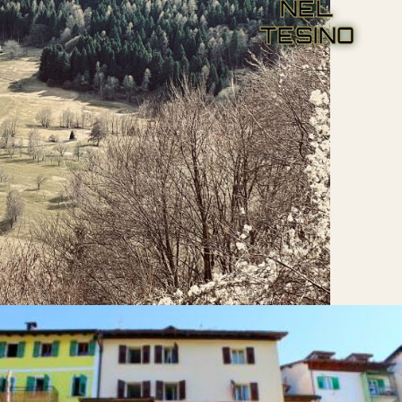
NEL
TESINO