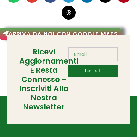
ARRIVA DA NOI CON GOOGLE MAPS
Ricevi
Aggiornamenti
E Resta
Iscriviti
Connesso -
Inscriviti Alla
Nostra
Newsletter