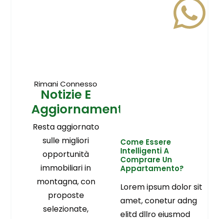
Rimani Connesso
Notizie E
Aggiornamenti
Resta aggiornato
sulle migliori
Come Essere
Intelligenti A
opportunità
Comprare Un
immobiliari in
Appartamento?
montagna, con
Lorem ipsum dolor sit
proposte
amet, conetur adng
selezionate,
elitd dllro eiusmod