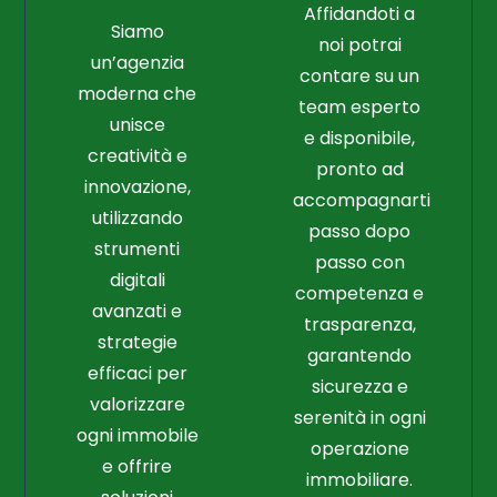
Affidandoti a
Siamo
noi potrai
un’agenzia
contare su un
moderna che
team esperto
unisce
e disponibile,
creatività e
pronto ad
innovazione,
accompagnarti
utilizzando
passo dopo
strumenti
passo con
digitali
competenza e
avanzati e
trasparenza,
strategie
garantendo
efficaci per
sicurezza e
valorizzare
serenità in ogni
ogni immobile
operazione
e offrire
immobiliare.