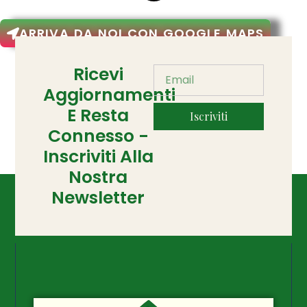
ARRIVA DA NOI CON GOOGLE MAPS
Ricevi
Aggiornamenti
E Resta
Iscriviti
Connesso -
Inscriviti Alla
Nostra
Newsletter