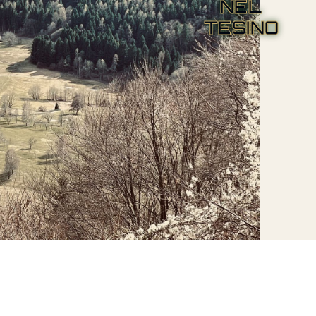
NEL
TESINO