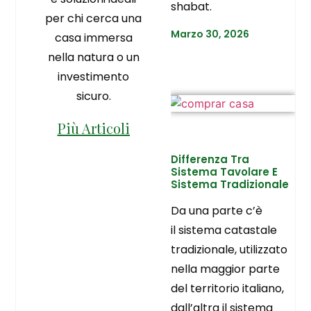
shabat.
per chi cerca una
Marzo 30, 2026
casa immersa
nella natura o un
investimento
sicuro.
Più Articoli
Differenza Tra
Sistema Tavolare E
Sistema Tradizionale
Da una parte c’è
il sistema catastale
tradizionale, utilizzato
nella maggior parte
del territorio italiano,
dall’altra il sistema