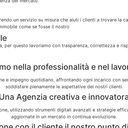
cenza del mercato.
frendo un servizio su misura che aiuti i clienti a trovare la
immobile come se fosse il nostro
le
ra, per questo lavoriamo con trasparenza, correttezza e risp
mo nella professionalità e nel lavo
one e impegno quotidiano, affrontando ogni incarico con ser
soddisfare pienamente le aspettative dei nostri clienti.
Una Agenzia creativa e innovator
e, utilizzando strumenti digitali avanzati e strategie effic
aggiornate in un mercato in continua evoluzione.
ne con il cliente il nostro punto d