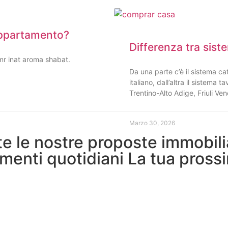
appartamento?
Differenza tra sist
mr inat aroma shabat.
Da una parte c’è il sistema cat
italiano, dall’altra il sistema
Trentino-Alto Adige, Friuli Ven
Marzo 30, 2026
tte le nostre proposte immobili
menti quotidiani La tua pross