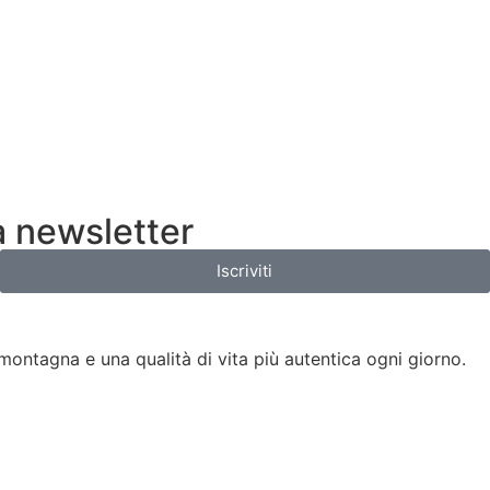
a newsletter
Iscriviti
a montagna e una qualità di vita più autentica ogni giorno.