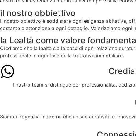
costruite sull’esperienza maturata nel tempo e sulla conos
il nostro obbiettivo
Il nostro obiettivo è soddisfare ogni esigenza abitativa, of
costante e attenzione a ogni dettaglio. Valorizziamo ogni 
la Lealtà come valore fondamenta
Crediamo che la lealtà sia la base di ogni relazione duratu
professionale in ogni fase della trattativa immobiliare.
Credia
l nostro team si distingue per professionalità, dedizi
Siamo un’agenzia moderna che unisce creatività e innovazion
Connessio