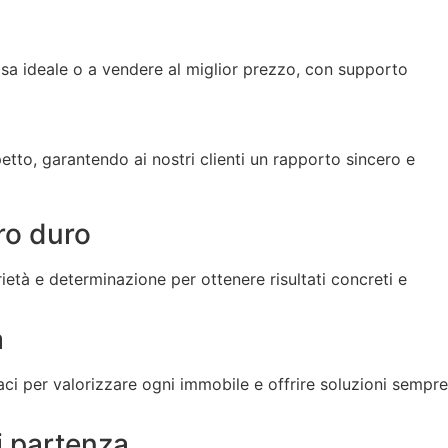
 casa ideale o a vendere al miglior prezzo, con supporto
etto, garantendo ai nostri clienti un rapporto sincero e
ro duro
ietà e determinazione per ottenere risultati concreti e
a
aci per valorizzare ogni immobile e offrire soluzioni sempre
i partenza