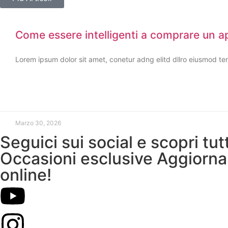
Come essere intelligenti a comprare un 
Lorem ipsum dolor sit amet, conetur adng elitd dllro eiusmod te
Marzo 30, 2026
Seguici sui social e scopri tu
Occasioni esclusive Aggiorna
online!