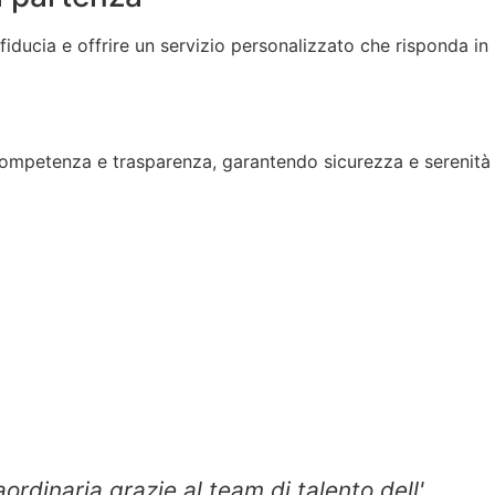
fiducia e offrire un servizio personalizzato che risponda in
competenza e trasparenza, garantendo sicurezza e serenità
rdinaria grazie al team di talento dell'
"