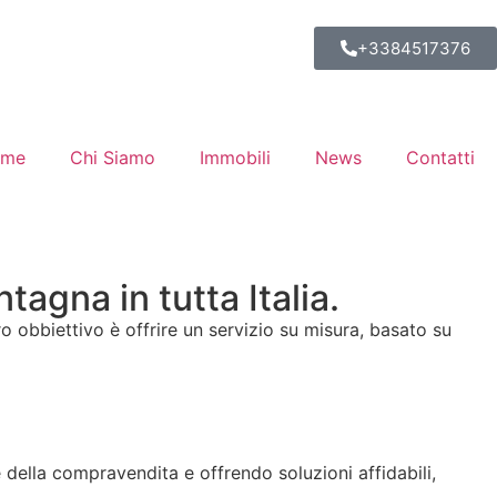
+3384517376
ome
Chi Siamo
Immobili
News
Contatti
agna in tutta Italia.
ro obbiettivo è offrire un servizio su misura, basato su
della compravendita e offrendo soluzioni affidabili,