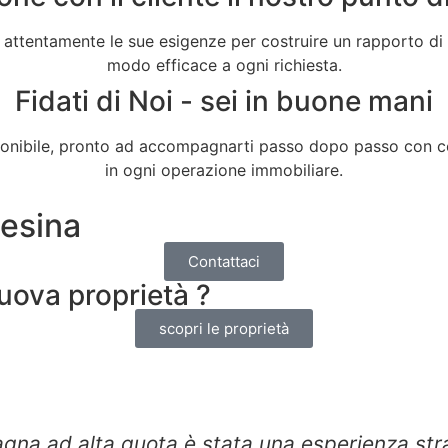
 attentamente le sue esigenze per costruire un rapporto di 
modo efficace a ogni richiesta.
Fidati di Noi - sei in buone mani
sponibile, pronto ad accompagnarti passo dopo passo con 
in ogni operazione immobiliare.
tesina
Contattaci
uova proprietà ?
scopri le proprietà
na ad alta quota è stata una esperienza strao