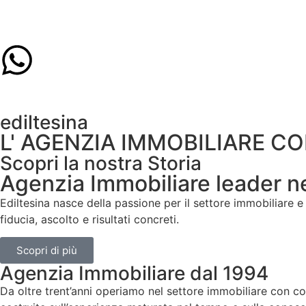
ediltesina
L' AGENZIA IMMOBILIARE C
Scopri la nostra Storia
Agenzia Immobiliare leader nel
Ediltesina nasce della passione per il settore immobiliare e
fiducia, ascolto e risultati concreti.
Scopri di più
Agenzia Immobiliare dal 1994
Da oltre trent’anni operiamo nel settore immobiliare con c