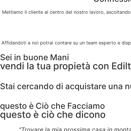
Mettiamo il cliente al centro del nostro lavoro, ascoltando
Affidandoti a noi potrai contare su un team esperto e di
Sei in buone Mani
vendi la tua propietà con Edil
Stai cercando di acquistare una n
questo è Ciò che Facciamo
questo è ciò che dicono
“Trovare la mia prossima casa in montag