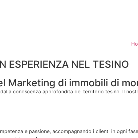
H
ON ESPERIENZA NEL TESINO
 Marketing di immobili di mont
 dalla conoscenza approfondita del territorio tesino. Il nost
ompetenza e passione, accompagnando i clienti in ogni fase 