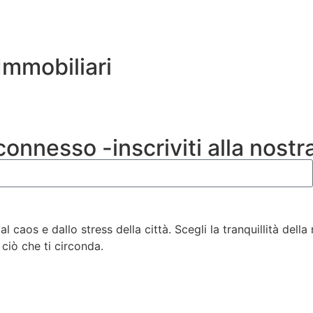
Immobiliari
onnesso -inscriviti alla nostr
l caos e dallo stress della città. Scegli la tranquillità dell
 ciò che ti circonda.