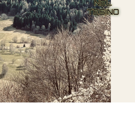
NEL
TESINO