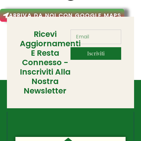
ARRIVA DA NOI CON GOOGLE MAPS
Ricevi
Aggiornamenti
E Resta
Iscriviti
Connesso -
Inscriviti Alla
Nostra
Newsletter