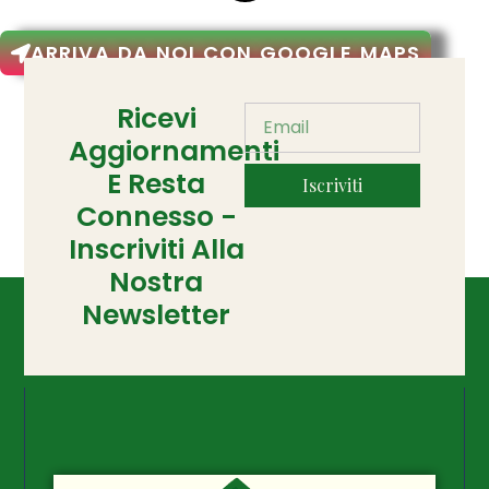
ARRIVA DA NOI CON GOOGLE MAPS
Ricevi
Aggiornamenti
E Resta
Iscriviti
Connesso -
Inscriviti Alla
Nostra
Newsletter