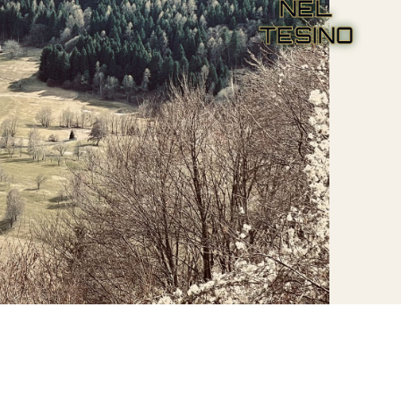
NEL
TESINO