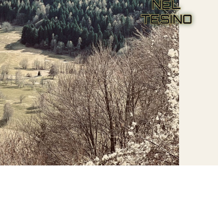
NEL
TESINO