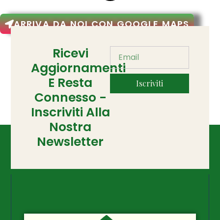
ARRIVA DA NOI CON GOOGLE MAPS
Ricevi
Aggiornamenti
E Resta
Iscriviti
Connesso -
Inscriviti Alla
Nostra
Newsletter