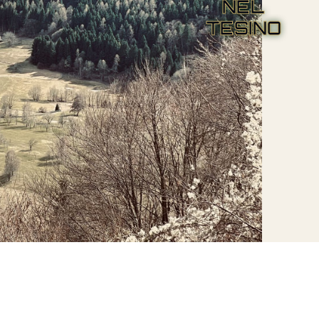
NEL
TESINO