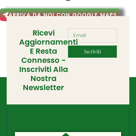
ARRIVA DA NOI CON GOOGLE MAPS
Ricevi
Aggiornamenti
E Resta
Iscriviti
Connesso -
Inscriviti Alla
Nostra
Newsletter