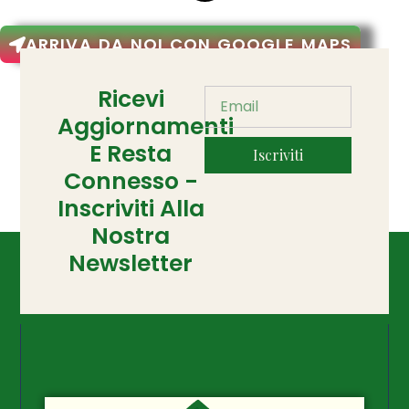
ARRIVA DA NOI CON GOOGLE MAPS
Ricevi
Aggiornamenti
E Resta
Iscriviti
Connesso -
Inscriviti Alla
Nostra
Newsletter