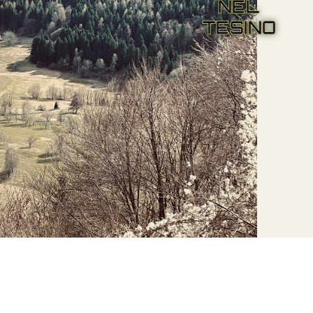
NEL
TESINO