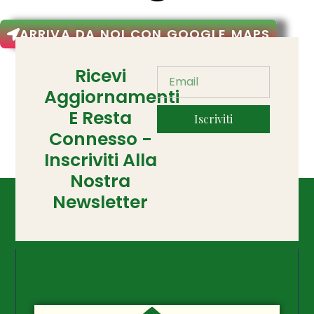
ARRIVA DA NOI CON GOOGLE MAPS
Ricevi
Aggiornamenti
E Resta
Iscriviti
Connesso -
Inscriviti Alla
Nostra
Newsletter