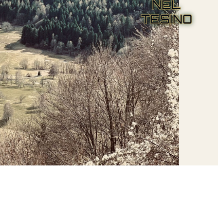
NEL
TESINO