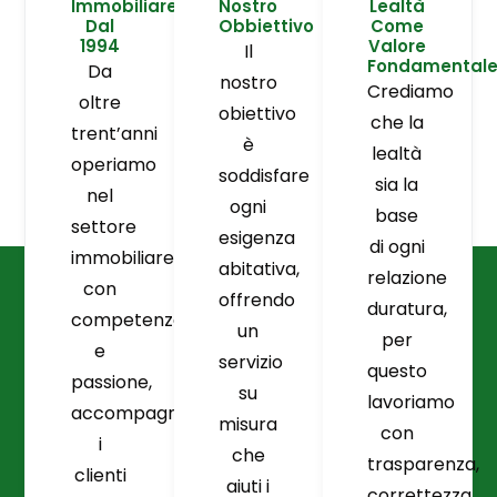
Immobiliare
Nostro
Lealtà
Dal
Obbiettivo
Come
1994
Valore
Il
Fondamental
Da
nostro
Crediamo
oltre
obiettivo
che la
trent’anni
è
lealtà
operiamo
soddisfare
sia la
nel
ogni
base
settore
esigenza
di ogni
immobiliare
abitativa,
relazione
con
offrendo
duratura,
competenza
un
per
e
servizio
questo
passione,
su
lavoriamo
accompagnando
misura
con
i
che
trasparenza,
clienti
aiuti i
correttezza