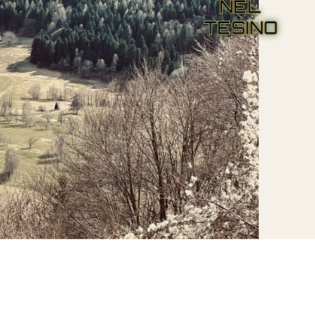
NEL
TESINO