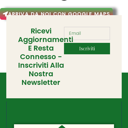
ARRIVA DA NOI CON GOOGLE MAPS
Ricevi
Aggiornamenti
E Resta
Iscriviti
Connesso -
Inscriviti Alla
Nostra
Newsletter