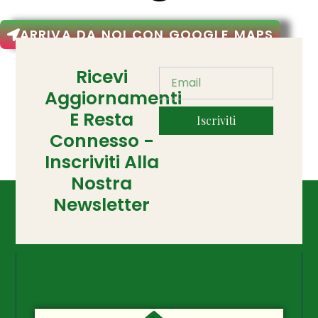
ARRIVA DA NOI CON GOOGLE MAPS
Ricevi
Aggiornamenti
E Resta
Iscriviti
Connesso -
Inscriviti Alla
Nostra
Newsletter