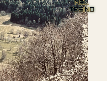
NEL
TESINO