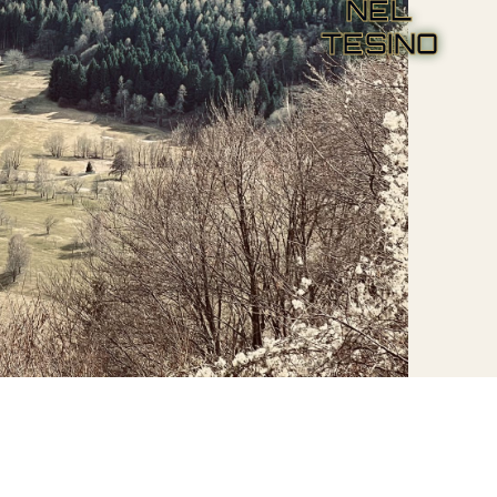
NEL
TESINO