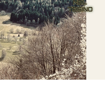
NEL
TESINO