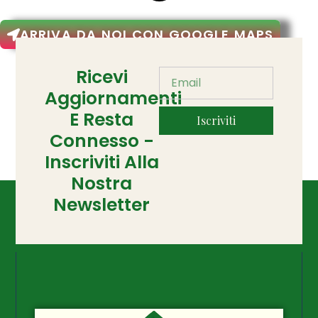
ARRIVA DA NOI CON GOOGLE MAPS
Ricevi
Aggiornamenti
E Resta
Iscriviti
Connesso -
Inscriviti Alla
Nostra
Newsletter