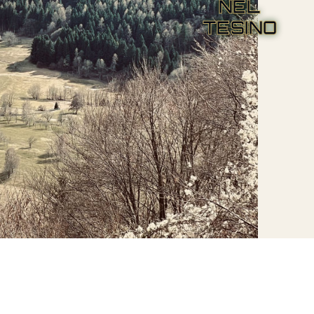
NEL
TESINO