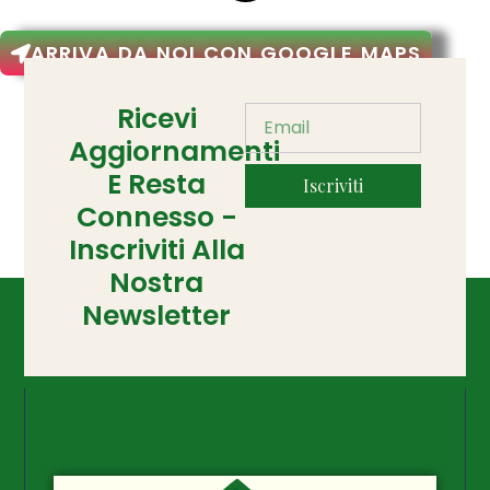
ARRIVA DA NOI CON GOOGLE MAPS
Ricevi
Aggiornamenti
E Resta
Iscriviti
Connesso -
Inscriviti Alla
Nostra
Newsletter