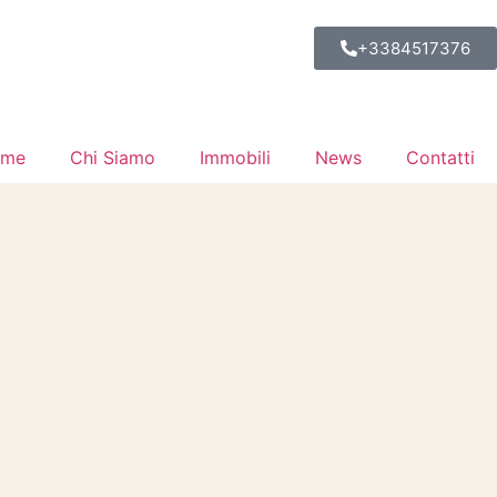
+3384517376
ome
Chi Siamo
Immobili
News
Contatti