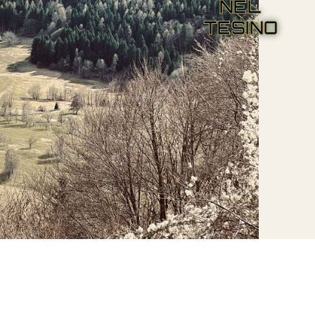
NEL
TESINO