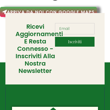
ARRIVA DA NOI CON GOOGLE MAPS
Ricevi
Aggiornamenti
E Resta
Iscriviti
Connesso -
Inscriviti Alla
Nostra
Newsletter