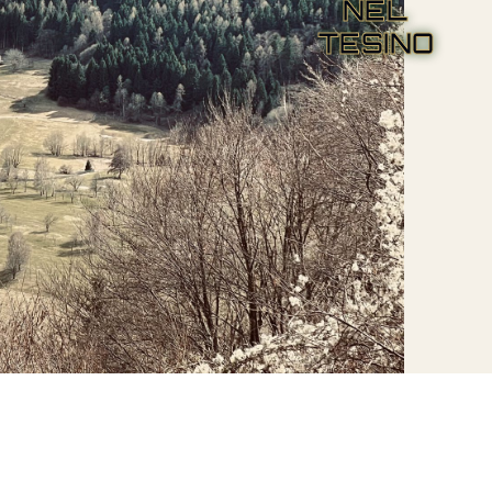
NEL
TESINO