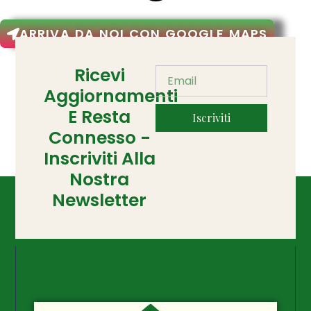
ARRIVA DA NOI CON GOOGLE MAPS
Ricevi
Aggiornamenti
E Resta
Iscriviti
Connesso -
Inscriviti Alla
Nostra
Newsletter