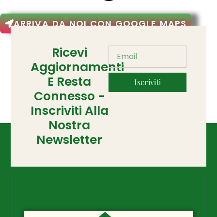
ARRIVA DA NOI CON GOOGLE MAPS
Ricevi
Aggiornamenti
E Resta
Iscriviti
Connesso -
Inscriviti Alla
Nostra
Newsletter