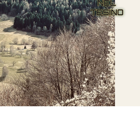
NEL
TESINO