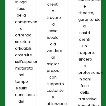
in ogni
clienti
e
fase
a
rispetto,
della
trovare
garantendo
compravendita
la
ai
e
casa
nostri
offrendo
ideale
clienti
soluzioni
o a
un
affidabili,
vendere
rapporto
costruite
al
sincero
sull’esperienza
miglior
e
maturata
prezzo,
professionale
nel
con
in ogni
tempo
supporto
fase
e sulla
costante
della
conoscenza
e
trattativa
del
attenzione
immobiliare.