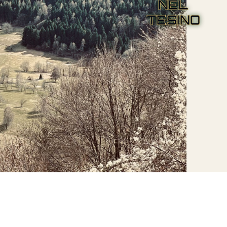
NEL
TESINO