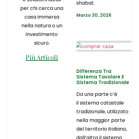
shabat.
per chi cerca una
Marzo 30, 2026
casa immersa
nella natura o un
investimento
sicuro.
Più Articoli
Differenza Tra
Sistema Tavolare E
Sistema Tradizionale
Da una parte c’è
il sistema catastale
tradizionale, utilizzato
nella maggior parte
del territorio italiano,
dall’altra il sistema