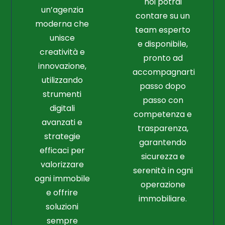
noi potrai
un’agenzia
contare su un
moderna che
team esperto
unisce
e disponibile,
creatività e
pronto ad
innovazione,
accompagnarti
utilizzando
passo dopo
strumenti
passo con
digitali
competenza e
avanzati e
trasparenza,
strategie
garantendo
efficaci per
sicurezza e
valorizzare
serenità in ogni
ogni immobile
operazione
e offrire
immobiliare.
soluzioni
sempre