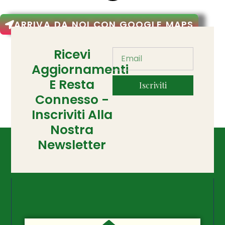
ARRIVA DA NOI CON GOOGLE MAPS
Ricevi
Aggiornamenti
E Resta
Iscriviti
Connesso -
Inscriviti Alla
Nostra
Newsletter