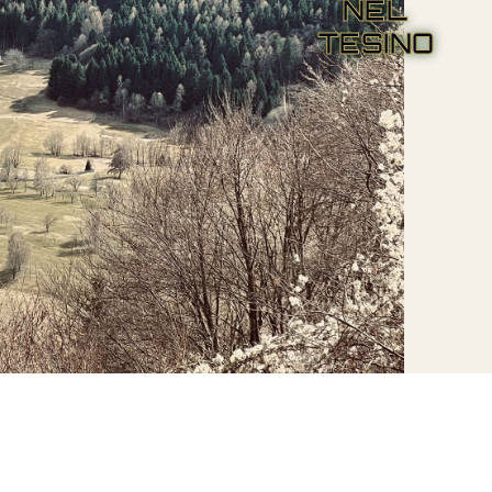
NEL
TESINO