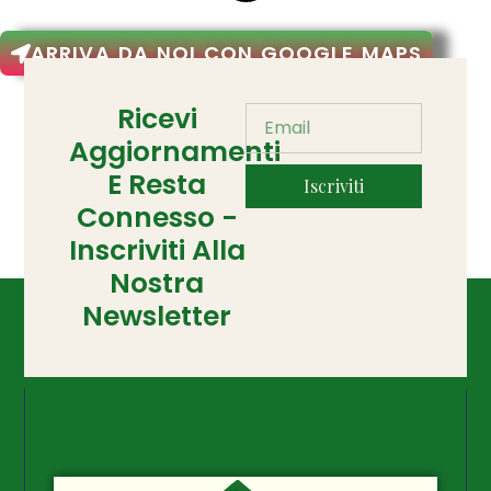
ARRIVA DA NOI CON GOOGLE MAPS
Ricevi
Aggiornamenti
E Resta
Iscriviti
Connesso -
Inscriviti Alla
Nostra
Newsletter