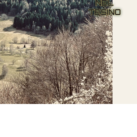
NEL
TESINO