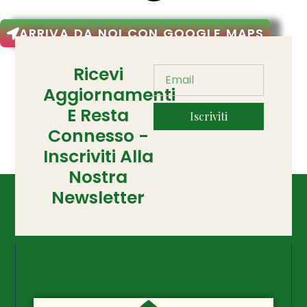
ARRIVA DA NOI CON GOOGLE MAPS
Ricevi
Aggiornamenti
E Resta
Iscriviti
Connesso -
Inscriviti Alla
Nostra
Newsletter