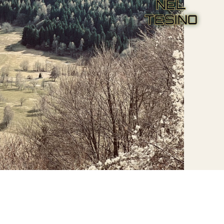
NEL
TESINO