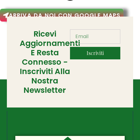
ARRIVA DA NOI CON GOOGLE MAPS
Ricevi
Aggiornamenti
E Resta
Iscriviti
Connesso -
Inscriviti Alla
Nostra
Newsletter