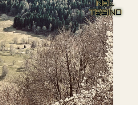
NEL
TESINO