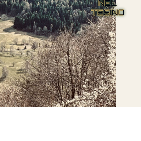
NEL
TESINO