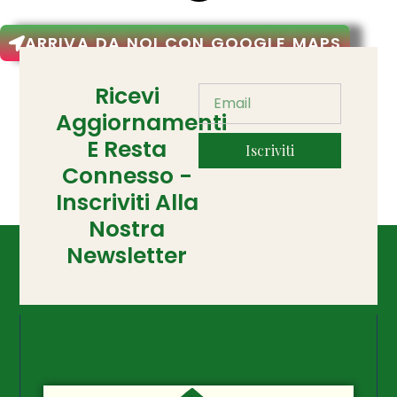
ARRIVA DA NOI CON GOOGLE MAPS
Ricevi
Aggiornamenti
E Resta
Iscriviti
Connesso -
Inscriviti Alla
Nostra
Newsletter