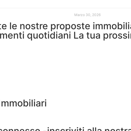
Marzo 30, 2026
tte le nostre proposte immobili
menti quotidiani La tua pross
Immobiliari
onnesso -inscriviti alla nostr