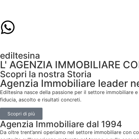
ediltesina
L' AGENZIA IMMOBILIARE C
Scopri la nostra Storia
Agenzia Immobiliare leader nel
Ediltesina nasce della passione per il settore immobiliare e
fiducia, ascolto e risultati concreti.
Scopri di più
Agenzia Immobiliare dal 1994
Da oltre trent’anni operiamo nel settore immobiliare con c