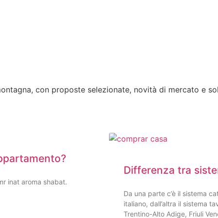
montagna, con proposte selezionate, novità di mercato e sol
appartamento?
Differenza tra sist
mr inat aroma shabat.
Da una parte c’è il sistema cat
italiano, dall’altra il sistema
Trentino-Alto Adige, Friuli Ven