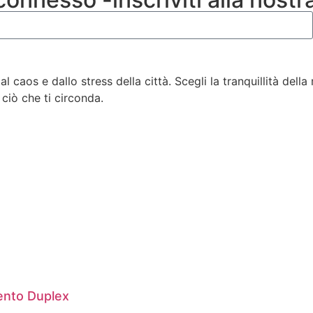
l caos e dallo stress della città. Scegli la tranquillità dell
 ciò che ti circonda.
nto Duplex