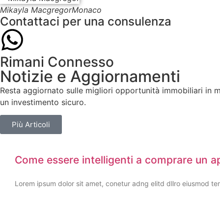
Mikayla Macgregor
Monaco
Contattaci per una consulenza
Rimani Connesso
Notizie e Aggiornamenti
Resta aggiornato sulle migliori opportunità immobiliari in 
un investimento sicuro.
Più Articoli
Come essere intelligenti a comprare un 
Lorem ipsum dolor sit amet, conetur adng elitd dllro eiusmod te