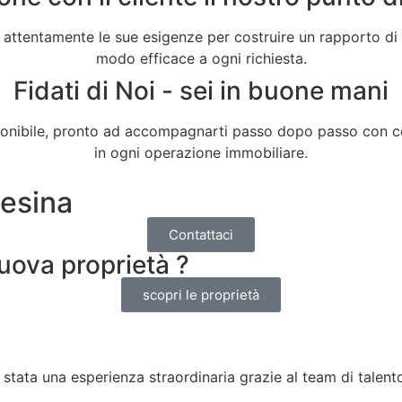
 attentamente le sue esigenze per costruire un rapporto di 
modo efficace a ogni richiesta.
Fidati di Noi - sei in buone mani
sponibile, pronto ad accompagnarti passo dopo passo con 
in ogni operazione immobiliare.
tesina
Contattaci
uova proprietà ?
scopri le proprietà
tata una esperienza straordinaria grazie al team di talento 