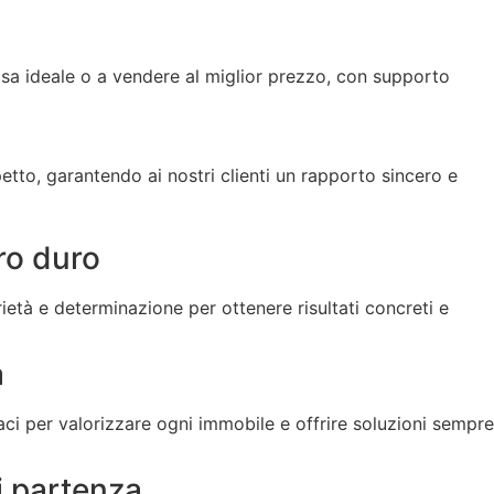
 casa ideale o a vendere al miglior prezzo, con supporto
etto, garantendo ai nostri clienti un rapporto sincero e
ro duro
ietà e determinazione per ottenere risultati concreti e
a
aci per valorizzare ogni immobile e offrire soluzioni sempre
i partenza