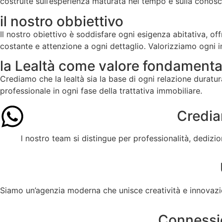
costruite sull’esperienza maturata nel tempo e sulla conos
il nostro obbiettivo
Il nostro obiettivo è soddisfare ogni esigenza abitativa, of
costante e attenzione a ogni dettaglio. Valorizziamo ogni 
la Lealtà come valore fondamenta
Crediamo che la lealtà sia la base di ogni relazione duratu
professionale in ogni fase della trattativa immobiliare.
Credia
l nostro team si distingue per professionalità, dedizi
Siamo un’agenzia moderna che unisce creatività e innovazion
Connessio