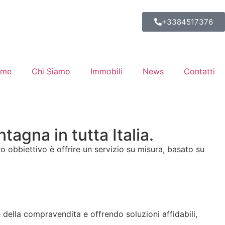
+3384517376
ome
Chi Siamo
Immobili
News
Contatti
agna in tutta Italia.
ro obbiettivo è offrire un servizio su misura, basato su
della compravendita e offrendo soluzioni affidabili,