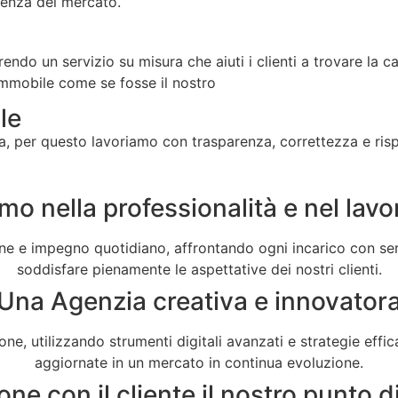
cenza del mercato.
frendo un servizio su misura che aiuti i clienti a trovare la
immobile come se fosse il nostro
le
ra, per questo lavoriamo con trasparenza, correttezza e risp
mo nella professionalità e nel lavo
one e impegno quotidiano, affrontando ogni incarico con ser
soddisfare pienamente le aspettative dei nostri clienti.
Una Agenzia creativa e innovator
e, utilizzando strumenti digitali avanzati e strategie effic
aggiornate in un mercato in continua evoluzione.
ne con il cliente il nostro punto d