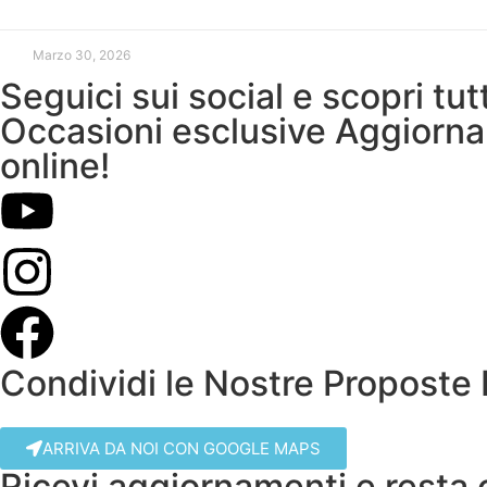
Marzo 30, 2026
Seguici sui social e scopri tu
Occasioni esclusive Aggiorna
online!
Condividi le Nostre Proposte 
ARRIVA DA NOI CON GOOGLE MAPS
Ricevi aggiornamenti e resta c