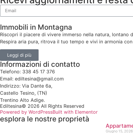
Immobili in Montagna
Riscopri il piacere di vivere immerso nella natura, lontano da
Respira aria pura, ritrova il tuo tempo e vivi in armonia con
Leggi di più
Informazioni di contatto
Telefono: 338 45 17 376
Email: ediltesina@gmail.com
Indirizzo: Via Dante 6a,
Castello Tesino, (TN)
Trentino Alto Adige.
Ediltesina© 2026 All Rights Reserved
Powered by WordPress
Built with Elementor
esplora le nostre proprietà
Appartame
Giugno 15, 2026