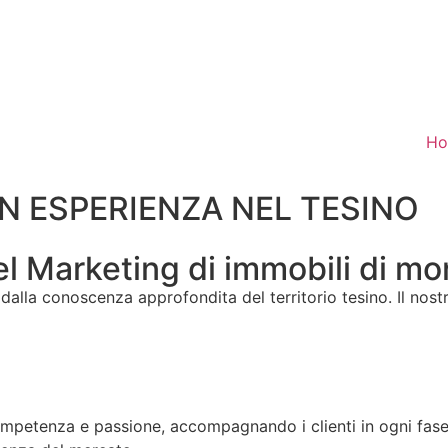
H
ON ESPERIENZA NEL TESINO
 Marketing di immobili di mont
 dalla conoscenza approfondita del territorio tesino. Il nost
ompetenza e passione, accompagnando i clienti in ogni fase 