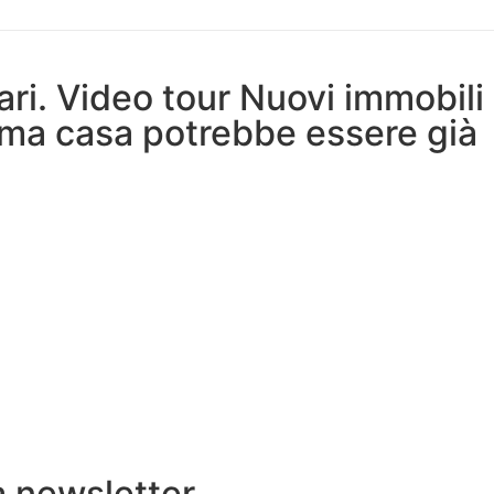
ari. Video tour Nuovi immobili
ima casa potrebbe essere già
a newsletter