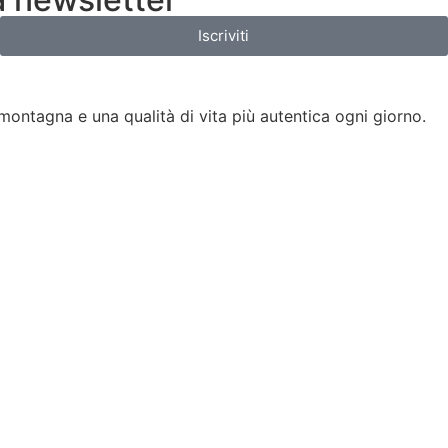
Iscriviti
a montagna e una qualità di vita più autentica ogni giorno.