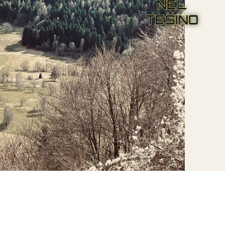
NEL
TESINO