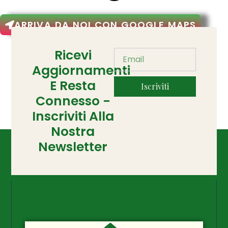
ARRIVA DA NOI CON GOOGLE MAPS
Ricevi
Aggiornamenti
E Resta
Iscriviti
Connesso -
Inscriviti Alla
Nostra
Newsletter