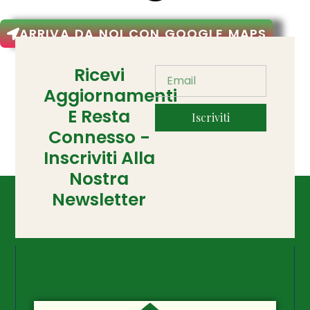
ARRIVA DA NOI CON GOOGLE MAPS
Ricevi
Aggiornamenti
E Resta
Iscriviti
Connesso -
Inscriviti Alla
Nostra
Newsletter