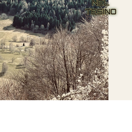
NEL
TESINO