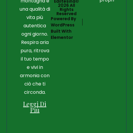
montagna e
Ediltesina©
2026 All
una qualità di
Rights
Reserved
vita più
Powered By
WordPress
autentica
Built With
ogni giorno.
Elementor
Respira aria
pura, ritrova
il tuo tempo
e vivi in
armonia con
ciò che ti
circonda.
Leggi Di
Più