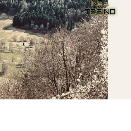
NEL
TESINO