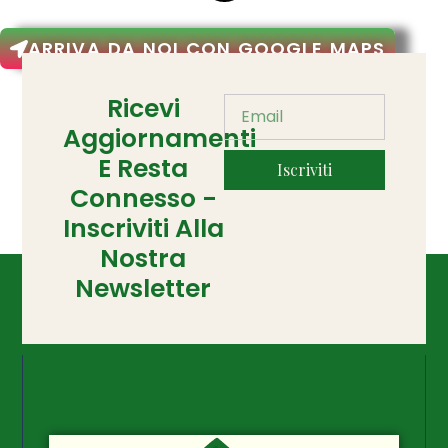
ARRIVA DA NOI CON GOOGLE MAPS
Ricevi
Aggiornamenti
E Resta
Iscriviti
Connesso -
Inscriviti Alla
Nostra
Newsletter