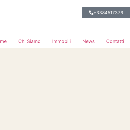
+3384517376
ome
Chi Siamo
Immobili
News
Contatti