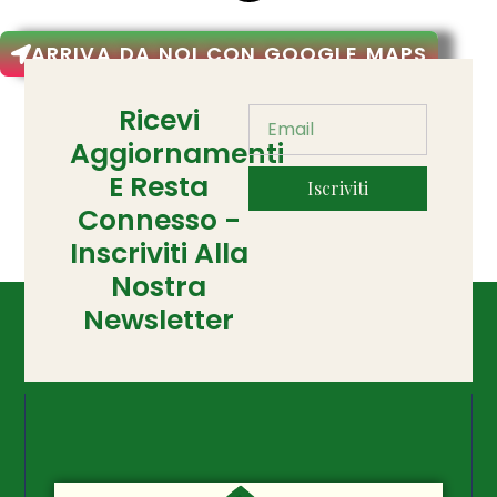
ARRIVA DA NOI CON GOOGLE MAPS
Ricevi
Aggiornamenti
E Resta
Iscriviti
Connesso -
Inscriviti Alla
Nostra
Newsletter