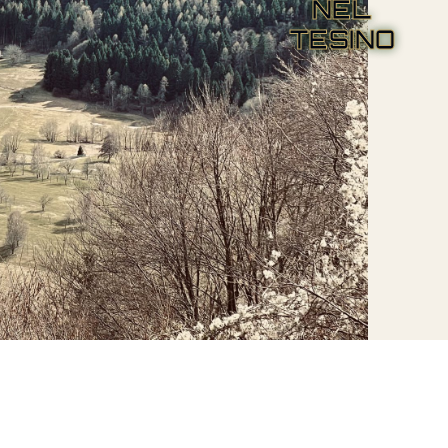
NEL
TESINO