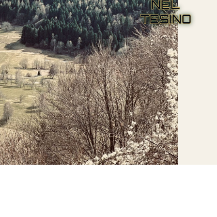
NEL
TESINO