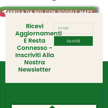
ARRIVA DA NOI CON GOOGLE MAPS
Ricevi
Aggiornamenti
E Resta
Iscriviti
Connesso -
Inscriviti Alla
Nostra
Newsletter