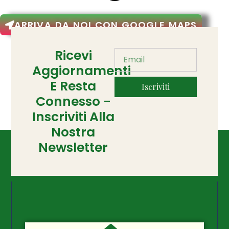
ARRIVA DA NOI CON GOOGLE MAPS
Ricevi
Aggiornamenti
E Resta
Iscriviti
Connesso -
Inscriviti Alla
Nostra
Newsletter