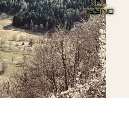
NEL
TESINO