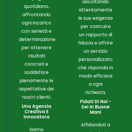
ascoltando
quotidiano,
attentamente
affrontando
le sue esigenze
ogni incarico
per costruire
con serietà e
un rapporto di
determinazione
fiducia e offrire
per ottenere
un servizio
risultati
personalizzato
concreti e
che risponda in
soddisfare
modo efficace
pienamente le
a ogni
aspettative dei
richiesta.
nostri clienti.
Fidati Di Noi -
Una Agenzia
Sei In Buone
Creativa E
Mani
Innovatora
Affidandoti a
Siamo