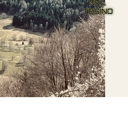
NEL
TESINO