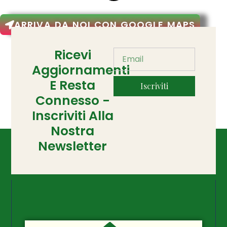
ARRIVA DA NOI CON GOOGLE MAPS
Ricevi
Aggiornamenti
E Resta
Iscriviti
Connesso -
Inscriviti Alla
Nostra
Newsletter