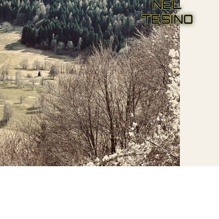
NEL
TESINO