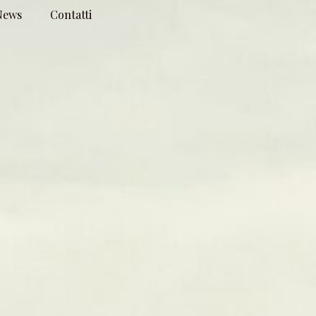
News
Contatti