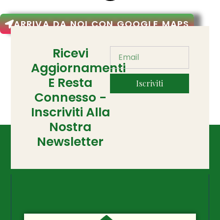
ARRIVA DA NOI CON GOOGLE MAPS
Ricevi
Aggiornamenti
E Resta
Iscriviti
Connesso -
Inscriviti Alla
Nostra
Newsletter