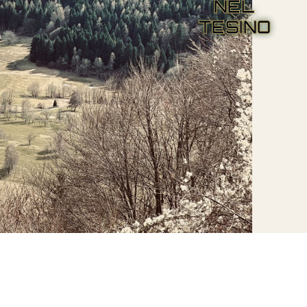
NEL
TESINO