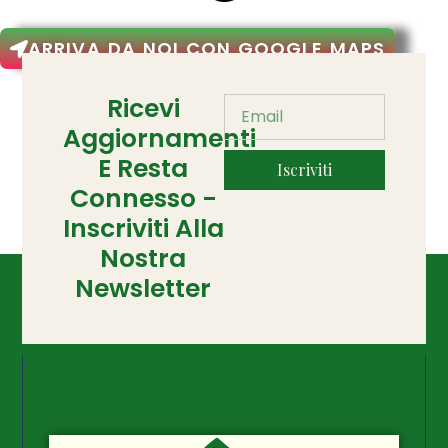
ARRIVA DA NOI CON GOOGLE MAPS
Ricevi
Aggiornamenti
E Resta
Iscriviti
Connesso -
Inscriviti Alla
Nostra
Newsletter