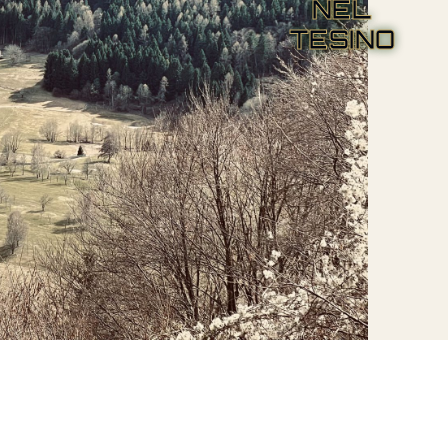
NEL
TESINO