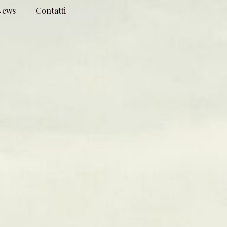
News
Contatti