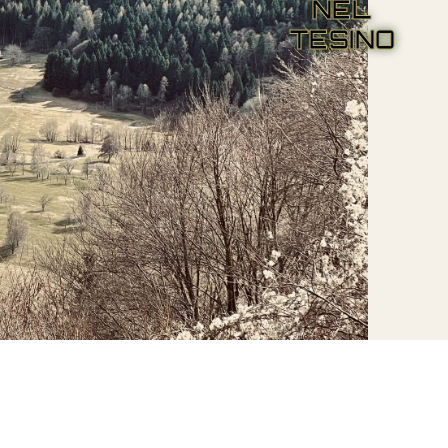
NEL
TESINO