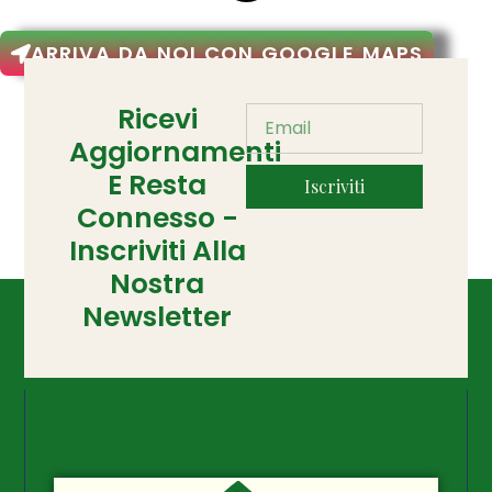
ARRIVA DA NOI CON GOOGLE MAPS
Ricevi
Aggiornamenti
E Resta
Iscriviti
Connesso -
Inscriviti Alla
Nostra
Newsletter