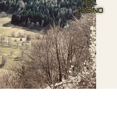
NEL
TESINO