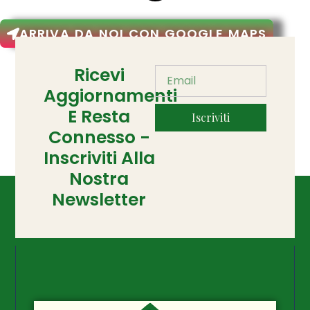
ARRIVA DA NOI CON GOOGLE MAPS
Ricevi
Aggiornamenti
E Resta
Iscriviti
Connesso -
Inscriviti Alla
Nostra
Newsletter