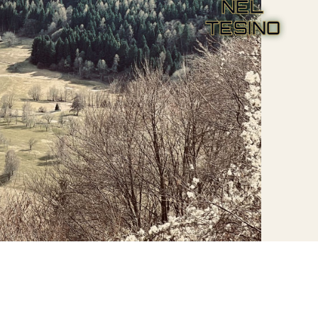
NEL
TESINO