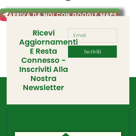
ARRIVA DA NOI CON GOOGLE MAPS
Ricevi
Aggiornamenti
E Resta
Iscriviti
Connesso -
Inscriviti Alla
Nostra
Newsletter