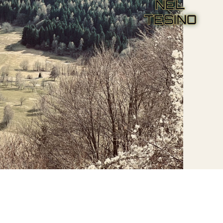
NEL
TESINO