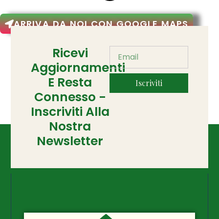
ARRIVA DA NOI CON GOOGLE MAPS
Ricevi
Aggiornamenti
E Resta
Iscriviti
Connesso -
Inscriviti Alla
Nostra
Newsletter