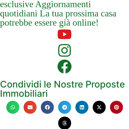
esclusive Aggiornamenti
quotidiani La tua prossima casa
potrebbe essere già online!
Condividi le Nostre Proposte
Immobiliari