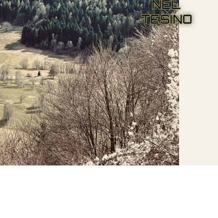
NEL
TESINO