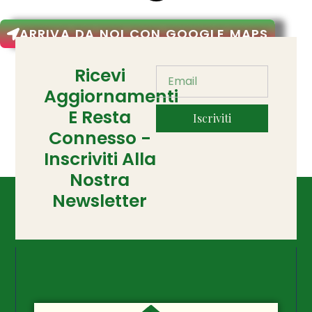
ARRIVA DA NOI CON GOOGLE MAPS
Ricevi
Aggiornamenti
E Resta
Iscriviti
Connesso -
Inscriviti Alla
Nostra
Newsletter