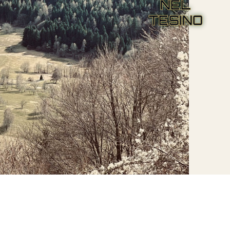
NEL
TESINO