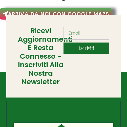
ARRIVA DA NOI CON GOOGLE MAPS
Ricevi
Aggiornamenti
E Resta
Iscriviti
Connesso -
Inscriviti Alla
Nostra
Newsletter