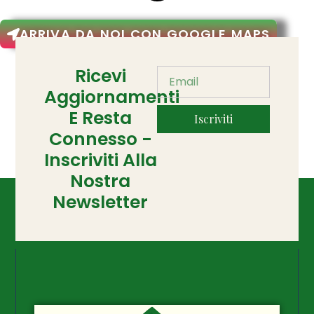
ARRIVA DA NOI CON GOOGLE MAPS
Ricevi
Aggiornamenti
E Resta
Iscriviti
Connesso -
Inscriviti Alla
Nostra
Newsletter