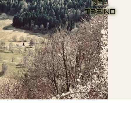
NEL
TESINO