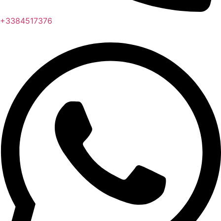
+3384517376