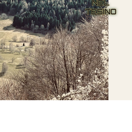
NEL
TESINO