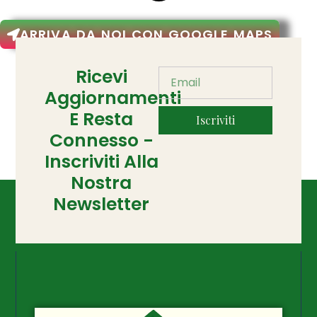
ARRIVA DA NOI CON GOOGLE MAPS
Ricevi
Aggiornamenti
E Resta
Iscriviti
Connesso -
Inscriviti Alla
Nostra
Newsletter