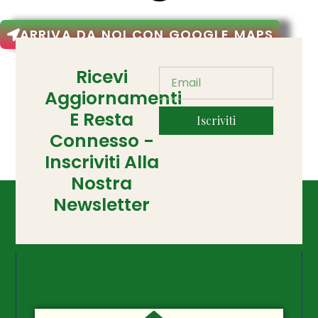
ARRIVA DA NOI CON GOOGLE MAPS
Ricevi
Aggiornamenti
E Resta
Iscriviti
Connesso -
Inscriviti Alla
Nostra
Newsletter