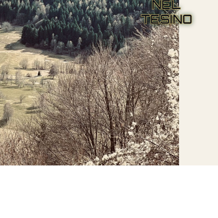
NEL
TESINO