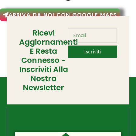
ARRIVA DA NOI CON GOOGLE MAPS
Ricevi
Aggiornamenti
E Resta
Iscriviti
Connesso -
Inscriviti Alla
Nostra
Newsletter