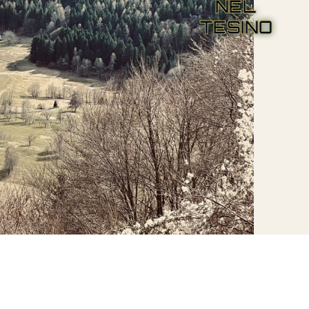
NEL
TESINO